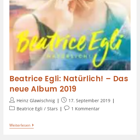
Beatrice Egli: Natürlich! – Das
neue Album 2019
Heinz Glawischnig
17. September 2019
Beatrice Egli
/
Stars
1 Kommentar
Weiterlesen