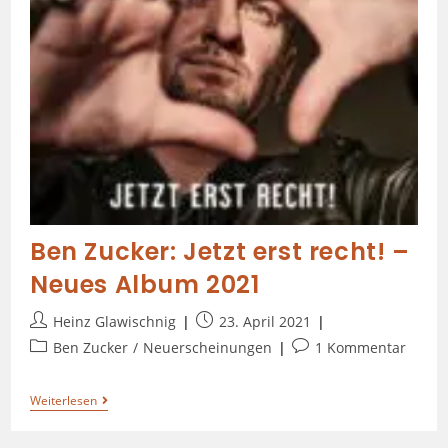
Ben Zucker: Jetzt erst recht! –
Neues Album 2021
Heinz Glawischnig
23. April 2021
Ben Zucker
/
Neuerscheinungen
1 Kommentar
Weiterlesen