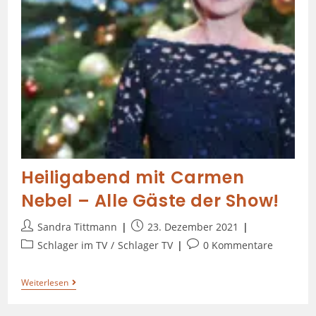
Heiligabend mit Carmen
Nebel – Alle Gäste der Show!
Sandra Tittmann
23. Dezember 2021
Schlager im TV
/
Schlager TV
0 Kommentare
Weiterlesen