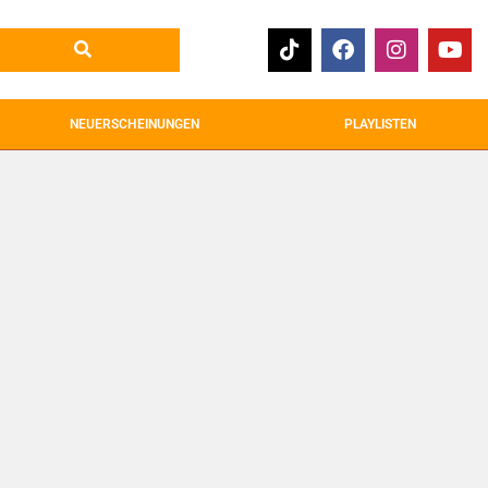
NEUERSCHEINUNGEN
PLAYLISTEN