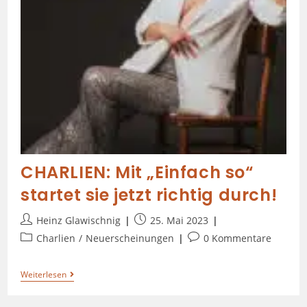
CHARLIEN: Mit „Einfach so“
startet sie jetzt richtig durch!
Heinz Glawischnig
25. Mai 2023
Charlien
/
Neuerscheinungen
0 Kommentare
Weiterlesen