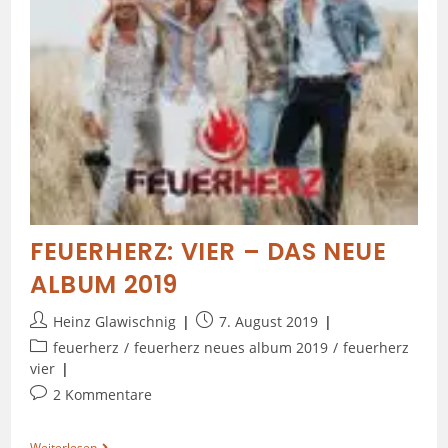
FEUERHERZ: VIER – DAS NEUE
ALBUM 2019
Heinz Glawischnig
7. August 2019
feuerherz
/
feuerherz neues album 2019
/
feuerherz
vier
2 Kommentare
Weiterlesen