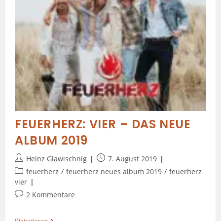
FEUERHERZ: VIER – DAS NEUE
ALBUM 2019
Heinz Glawischnig
7. August 2019
feuerherz
/
feuerherz neues album 2019
/
feuerherz
vier
2 Kommentare
Weiterlesen