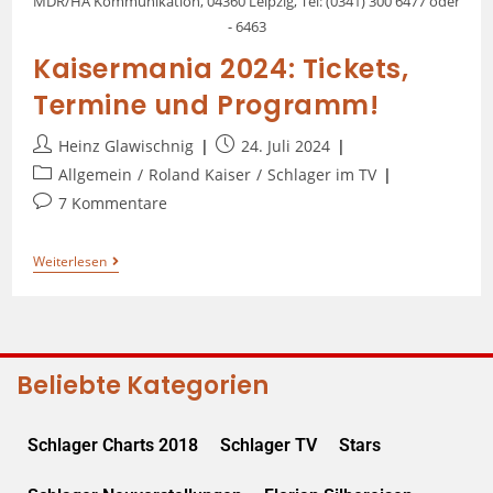
MDR/HA Kommunikation, 04360 Leipzig, Tel: (0341) 300 6477 oder
- 6463
Kaisermania 2024: Tickets,
Termine und Programm!
Heinz Glawischnig
24. Juli 2024
Allgemein
/
Roland Kaiser
/
Schlager im TV
7 Kommentare
Weiterlesen
Beliebte Kategorien
Schlager Charts 2018
Schlager TV
Stars