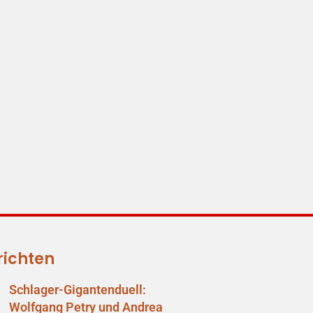
richten
Schlager-Gigantenduell:
Wolfgang Petry und Andrea