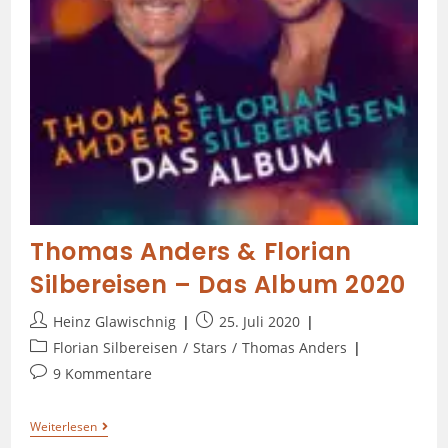
Thomas Anders & Florian
Silbereisen – Das Album 2020
Heinz Glawischnig
25. Juli 2020
Florian Silbereisen
/
Stars
/
Thomas Anders
9 Kommentare
Weiterlesen