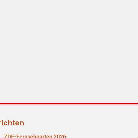
richten
ZDF-Fernsehgarten 2026: