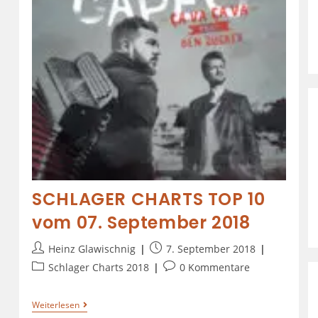
SCHLAGER CHARTS TOP 10
vom 07. September 2018
Heinz Glawischnig
7. September 2018
Schlager Charts 2018
0 Kommentare
Weiterlesen