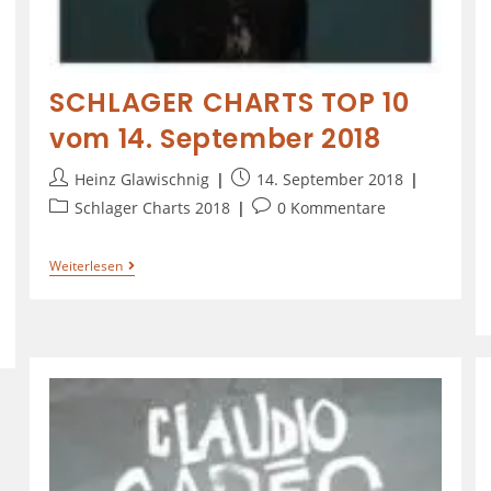
SCHLAGER CHARTS TOP 10
vom 14. September 2018
Heinz Glawischnig
14. September 2018
Schlager Charts 2018
0 Kommentare
Weiterlesen