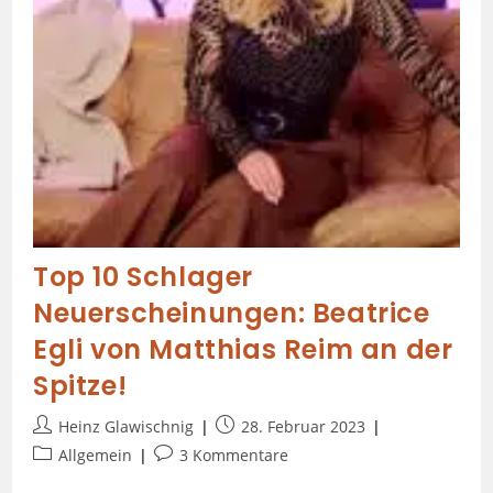
Top 10 Schlager
Neuerscheinungen: Beatrice
Egli von Matthias Reim an der
Spitze!
Heinz Glawischnig
28. Februar 2023
Allgemein
3 Kommentare