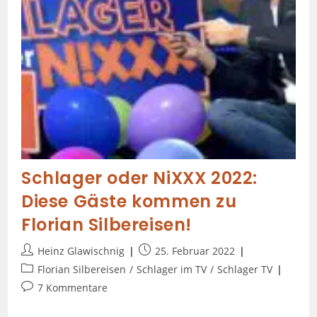
Schlager oder NiXXX 2022:
Diese Gäste kommen zu
Florian Silbereisen!
Heinz Glawischnig
25. Februar 2022
Florian Silbereisen
/
Schlager im TV
/
Schlager TV
7 Kommentare