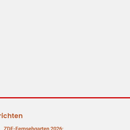
richten
ZDF-Fernsehgarten 2026: