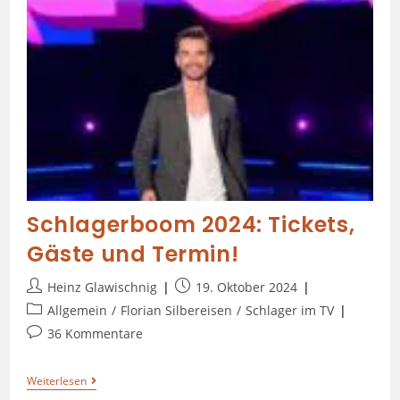
Schlagerboom 2024: Tickets,
Gäste und Termin!
Heinz Glawischnig
19. Oktober 2024
Allgemein
/
Florian Silbereisen
/
Schlager im TV
36 Kommentare
Weiterlesen