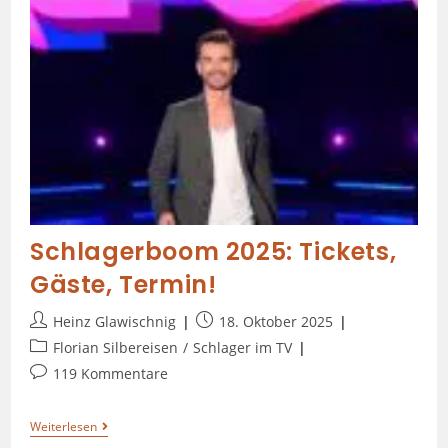
Schlagerboom 2025: Tickets,
Gäste, Termin!
Heinz Glawischnig
18. Oktober 2025
Florian Silbereisen
/
Schlager im TV
119 Kommentare
Weiterlesen