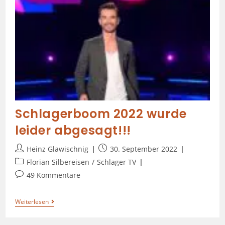
Schlagerboom 2022 wurde
leider abgesagt!!!
Heinz Glawischnig
30. September 2022
Florian Silbereisen
/
Schlager TV
49 Kommentare
Weiterlesen