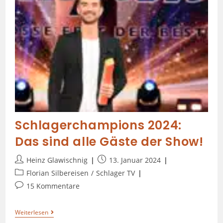
Schlagerchampions 2024:
Das sind alle Gäste der Show!
Heinz Glawischnig
13. Januar 2024
Florian Silbereisen
/
Schlager TV
15 Kommentare
Weiterlesen