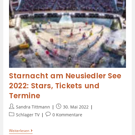
Starnacht am Neusiedler See
2022: Stars, Tickets und
Termine
Sandra Tittmann
30. Mai 2022
Schlager TV
0 Kommentare
Weiterlesen