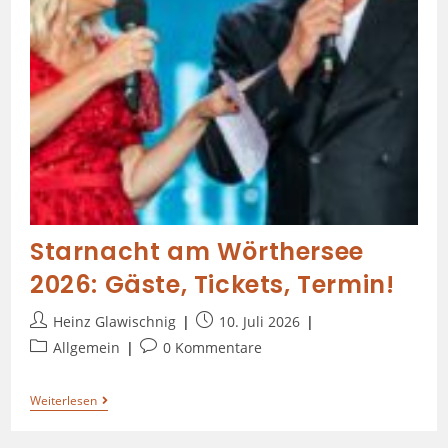
Starnacht am Wörthersee
2026: Gäste, Tickets, Termin!
Heinz Glawischnig
10. Juli 2026
Allgemein
0 Kommentare
Weiterlesen