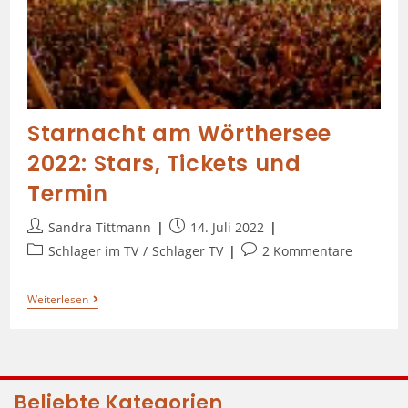
Starnacht am Wörthersee
2022: Stars, Tickets und
Termin
Sandra Tittmann
14. Juli 2022
Schlager im TV
/
Schlager TV
2 Kommentare
Weiterlesen
Beliebte Kategorien