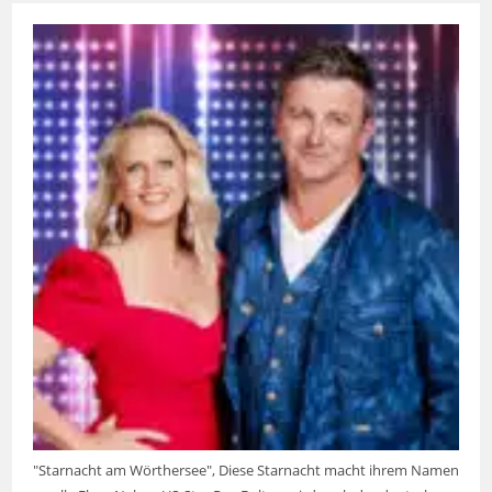
"Starnacht am Wörthersee", Diese Starnacht macht ihrem Namen