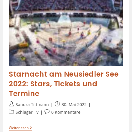
Starnacht am Neusiedler See
2022: Stars, Tickets und
Termine
Sandra Tittmann
30. Mai 2022
Schlager TV
0 Kommentare
Weiterlesen