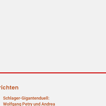
richten
Schlager-Gigantenduell:
Wolfgang Petry und Andrea