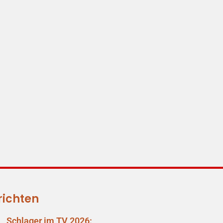
richten
Schlager im TV 2026: