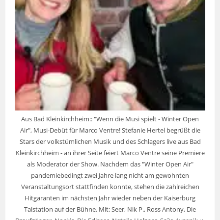
Aus Bad Kleinkirchheim:: "Wenn die Musi spielt - Winter Open
Air", Musi-Debüt für Marco Ventre! Stefanie Hertel begrüßt die
Stars der volkstümlichen Musik und des Schlagers live aus Bad
Kleinkirchheim - an ihrer Seite feiert Marco Ventre seine Premiere
als Moderator der Show. Nachdem das "Winter Open Air"
pandemiebedingt zwei Jahre lang nicht am gewohnten
Veranstaltungsort stattfinden konnte, stehen die zahlreichen
Hitgaranten im nächsten Jahr wieder neben der Kaiserburg
Talstation auf der Bühne. Mit: Seer, Nik P., Ross Antony, Die