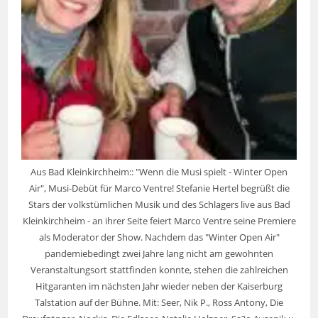
Aus Bad Kleinkirchheim:: "Wenn die Musi spielt - Winter Open
Air", Musi-Debüt für Marco Ventre! Stefanie Hertel begrüßt die
Stars der volkstümlichen Musik und des Schlagers live aus Bad
Kleinkirchheim - an ihrer Seite feiert Marco Ventre seine Premiere
als Moderator der Show. Nachdem das "Winter Open Air"
pandemiebedingt zwei Jahre lang nicht am gewohnten
Veranstaltungsort stattfinden konnte, stehen die zahlreichen
Hitgaranten im nächsten Jahr wieder neben der Kaiserburg
Talstation auf der Bühne. Mit: Seer, Nik P., Ross Antony, Die