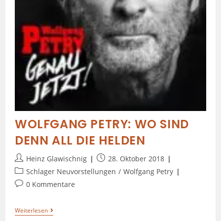
WOLFGANG PETRY: WO SIND
DENN ALL DIE HELDEN
Heinz Glawischnig
28. Oktober 2018
Schlager Neuvorstellungen
/
Wolfgang Petry
0 Kommentare
Weiterlesen