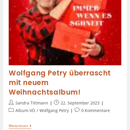
Wolfgang Petry überrascht
mit neuem
Weihnachtsalbum!
Sandra Tittmann
22. September 2023
Album-VÖ
/
Wolfgang Petry
0 Kommentare
Weiterlesen