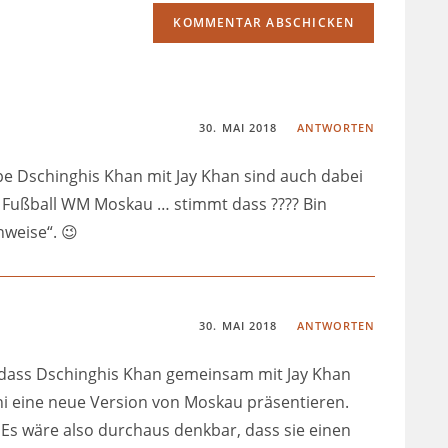
30. MAI 2018
ANTWORTEN
pe Dschinghis Khan mit Jay Khan sind auch dabei
 Fußball WM Moskau … stimmt dass ???? Bin
nweise“. 😉
30. MAI 2018
ANTWORTEN
 dass Dschinghis Khan gemeinsam mit Jay Khan
Juni eine neue Version von Moskau präsentieren.
. Es wäre also durchaus denkbar, dass sie einen