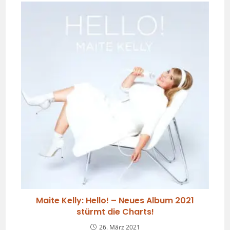
Maite Kelly: Hello! – Neues Album 2021
stürmt die Charts!
26. März 2021