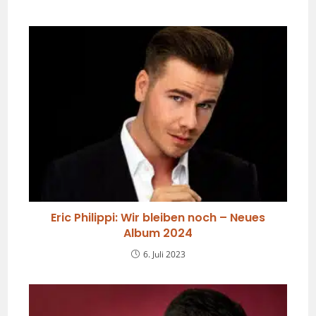
Eric Philippi: Wir bleiben noch – Neues
Album 2024
6. Juli 2023