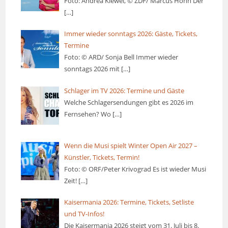
Foto: Andrea Kiewel, © ZDF/ Marcus Höhn Der
[…]
Immer wieder sonntags 2026: Gäste, Tickets,
Termine
Foto: © ARD/ Sonja Bell Immer wieder
sonntags 2026 mit
[…]
Schlager im TV 2026: Termine und Gäste
Welche Schlagersendungen gibt es 2026 im
Fernsehen? Wo
[…]
Wenn die Musi spielt Winter Open Air 2027 –
Künstler, Tickets, Termin!
Foto: © ORF/Peter Krivograd Es ist wieder Musi
Zeit!
[…]
Kaisermania 2026: Termine, Tickets, Setliste
und TV-Infos!
Die Kaisermania 2026 steigt vom 31. Juli bis 8.