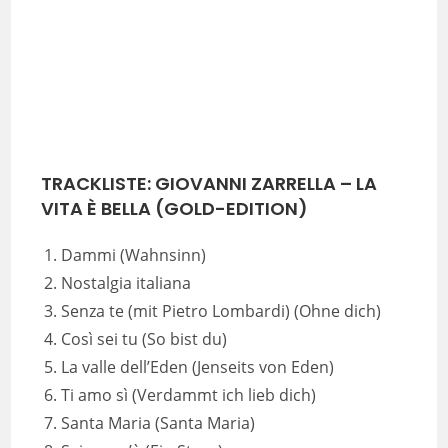
TRACKLISTE: GIOVANNI ZARRELLA – LA
VITA È BELLA (GOLD-EDITION
)
Dammi (Wahnsinn)
Nostalgia italiana
Senza te (mit Pietro Lombardi) (Ohne dich)
Così sei tu (So bist du)
La valle dell’Eden (Jenseits von Eden)
Ti amo sì (Verdammt ich lieb dich)
Santa Maria (Santa Maria)