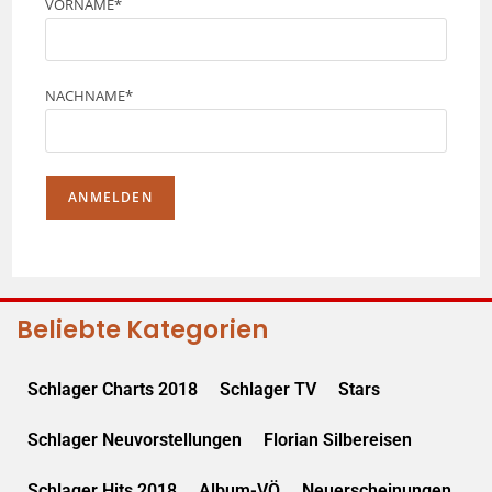
VORNAME*
NACHNAME*
Beliebte Kategorien
Schlager Charts 2018
Schlager TV
Stars
Schlager Neuvorstellungen
Florian Silbereisen
Schlager Hits 2018
Album-VÖ
Neuerscheinungen