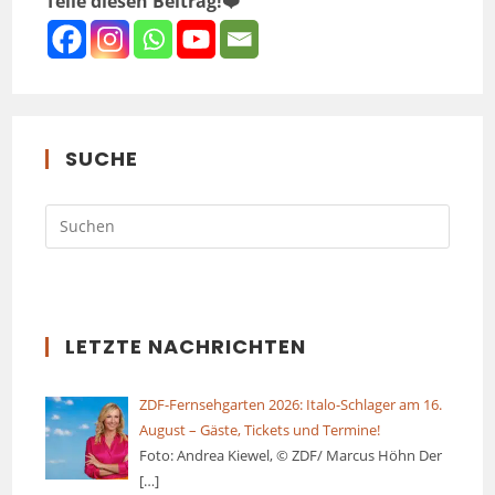
Teile diesen Beitrag!❤️
SUCHE
LETZTE NACHRICHTEN
ZDF-Fernsehgarten 2026: Italo-Schlager am 16.
August – Gäste, Tickets und Termine!
Foto: Andrea Kiewel, © ZDF/ Marcus Höhn Der
[…]