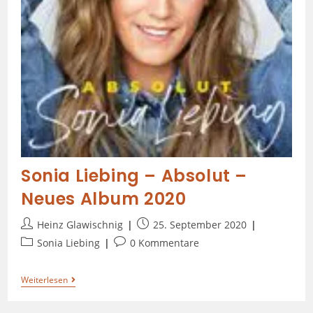
Sonia Liebing – Absolut –
Neues Album 2020
Heinz Glawischnig
25. September 2020
Sonia Liebing
0 Kommentare
Weiterlesen