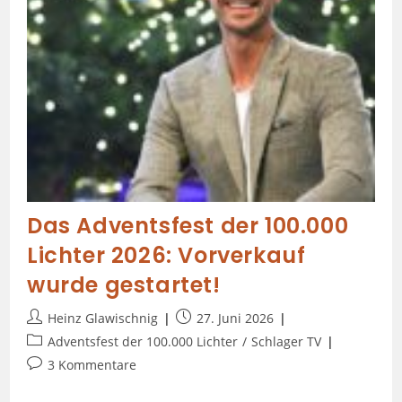
Das Adventsfest der 100.000
Lichter 2026: Vorverkauf
wurde gestartet!
Heinz Glawischnig
27. Juni 2026
Adventsfest der 100.000 Lichter
/
Schlager TV
3 Kommentare