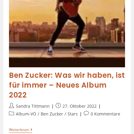
Ben Zucker: Was wir haben, ist
für immer – Neues Album
2022
Sandra Tittmann
27. Oktober 2022
Album-VÖ
/
Ben Zucker
/
Stars
0 Kommentare
Weiterlesen