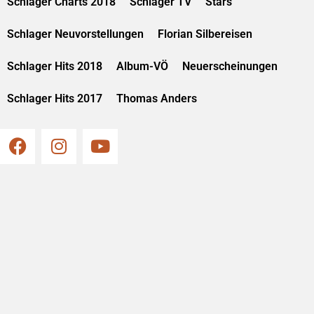
Schlager Charts 2018
Schlager TV
Stars
Schlager Neuvorstellungen
Florian Silbereisen
Schlager Hits 2018
Album-VÖ
Neuerscheinungen
Schlager Hits 2017
Thomas Anders