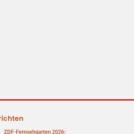
richten
ZDF-Fernsehgarten 2026: