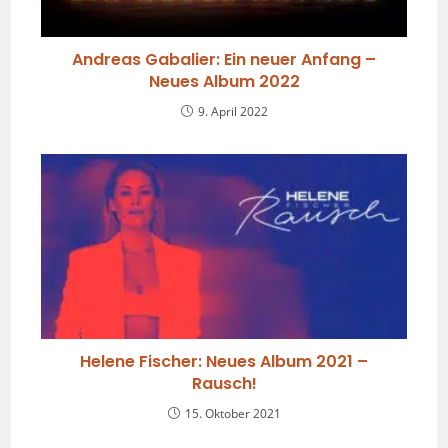
Andreas Gabalier: Ein neuer Anfang –
Neues Album 2022
9. April 2022
Helene Fischer: Neues Album 2021 –
Rausch!
15. Oktober 2021