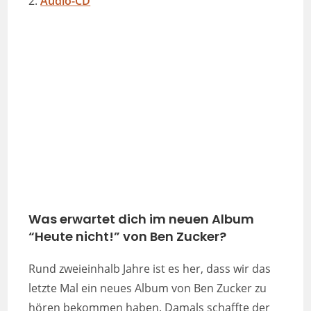
2.
Audio-CD
Was erwartet dich im neuen Album
“Heute nicht!” von Ben Zucker?
Rund zweieinhalb Jahre ist es her, dass wir das
letzte Mal ein neues Album von Ben Zucker zu
hören bekommen haben. Damals schaffte der