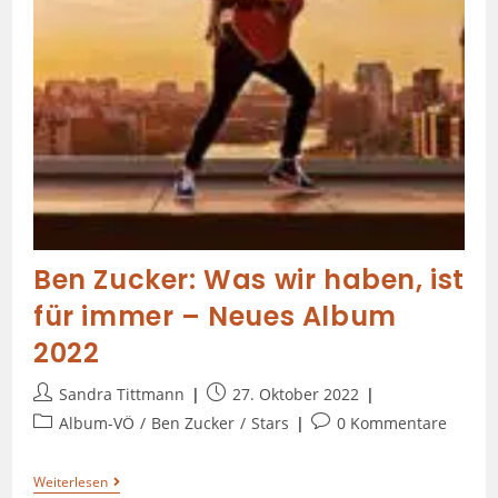
Ben Zucker: Was wir haben, ist
für immer – Neues Album
2022
Sandra Tittmann
27. Oktober 2022
Album-VÖ
/
Ben Zucker
/
Stars
0 Kommentare
Weiterlesen