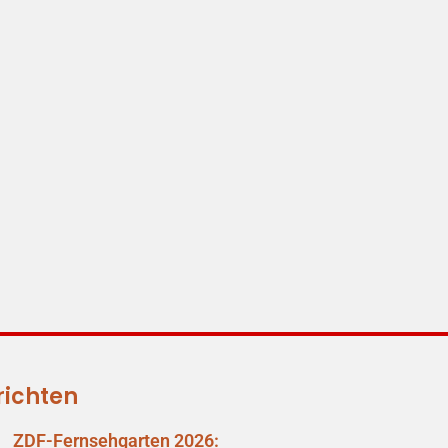
richten
ZDF-Fernsehgarten 2026: