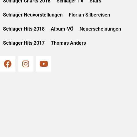
Schlager Charts 2018
Schlager TV
Stars
Schlager Neuvorstellungen
Florian Silbereisen
Schlager Hits 2018
Album-VÖ
Neuerscheinungen
Schlager Hits 2017
Thomas Anders