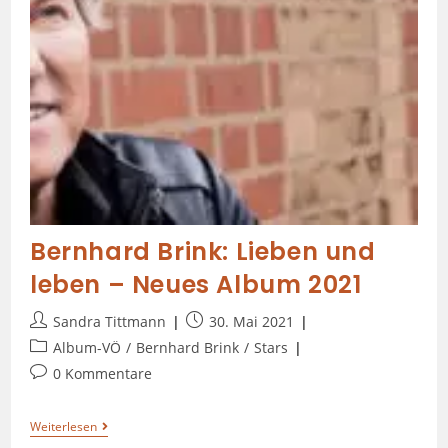
Bernhard Brink: Lieben und
leben – Neues Album 2021
Sandra Tittmann
30. Mai 2021
Album-VÖ
/
Bernhard Brink
/
Stars
0 Kommentare
Weiterlesen