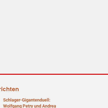
richten
Schlager-Gigantenduell:
Wolfgang Petry und Andrea