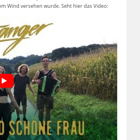
hem Wind versehen wurde. Seht hier das Video: