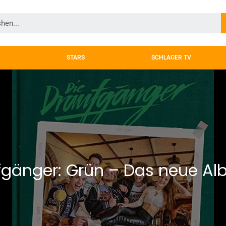
STARS
SCHLAGER TV
fgänger: Grün – Das neue A