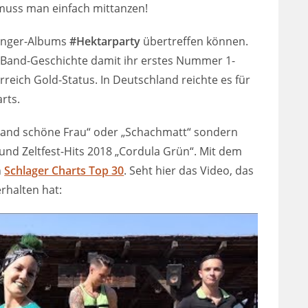
muss man einfach mittanzen!
gänger-Albums
#Hektarparty
übertreffen können.
en Band-Geschichte damit ihr erstes Nummer 1-
eich Gold-Status. In Deutschland reichte es für
rts.
ir Hand schöne Frau“ oder „Schachmatt“ sondern
 und Zeltfest-Hits 2018 „Cordula Grün“. Mit dem
n
Schlager Charts Top 30
. Seht hier das Video, das
rhalten hat: