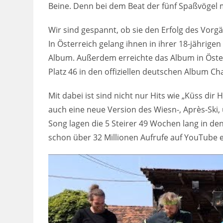
Beine. Denn bei dem Beat der fünf Spaßvögel 
Wir sind gespannt, ob sie den Erfolg des Vor
In Österreich gelang ihnen in ihrer 18-jährig
Album. Außerdem erreichte das Album in Österr
Platz 46 in den offiziellen deutschen Album Cha
Mit dabei ist sind nicht nur Hits wie „Küss d
auch eine neue Version des Wiesn-, Après-Ski,
Song lagen die 5 Steirer 49 Wochen lang in de
schon über 32 Millionen Aufrufe auf YouTube e