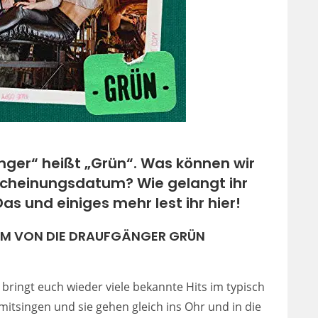
ger“ heißt „Grün“. Was können wir
scheinungsdatum? Wie gelangt ihr
Das und einiges mehr lest ihr hier!
UM VON DIE DRAUFGÄNGER GRÜN
ringt euch wieder viele bekannte Hits im typisch
 mitsingen und sie gehen gleich ins Ohr und in die