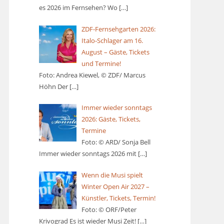
es 2026 im Fernsehen? Wo
[…]
ZDF-Fernsehgarten 2026:
Italo-Schlager am 16.
August – Gäste, Tickets
und Termine!
Foto: Andrea Kiewel, © ZDF/ Marcus
Höhn Der
[…]
Immer wieder sonntags
2026: Gäste, Tickets,
Termine
Foto: © ARD/ Sonja Bell
Immer wieder sonntags 2026 mit
[…]
Wenn die Musi spielt
Winter Open Air 2027 –
Künstler, Tickets, Termin!
Foto: © ORF/Peter
Krivograd Es ist wieder Musi Zeit!
[…]