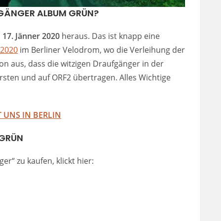
FGÄNGER ALBUM GRÜN?
m
17. Jänner 2020
heraus. Das ist knapp eine
 2020
im Berliner Velodrom, wo die Verleihung der
on aus, dass die witzigen Draufgänger in der
rsten und auf ORF2 übertragen. Alles Wichtige
 UNS IN BERLIN
 GRÜN
“ zu kaufen, klickt hier: