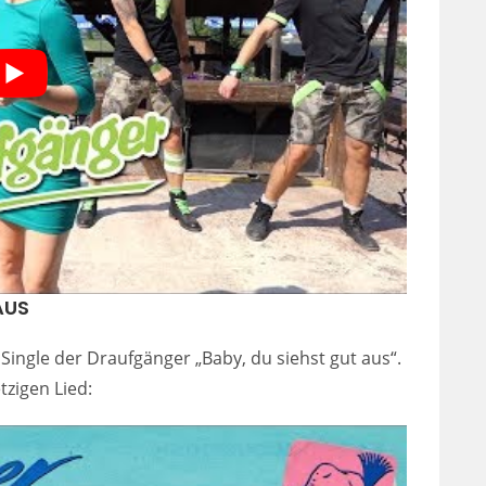
AUS
Single der Draufgänger „Baby, du siehst gut aus“.
zigen Lied: