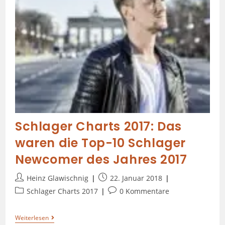
Schlager Charts 2017: Das
waren die Top-10 Schlager
Newcomer des Jahres 2017
Heinz Glawischnig
22. Januar 2018
Schlager Charts 2017
0 Kommentare
Weiterlesen