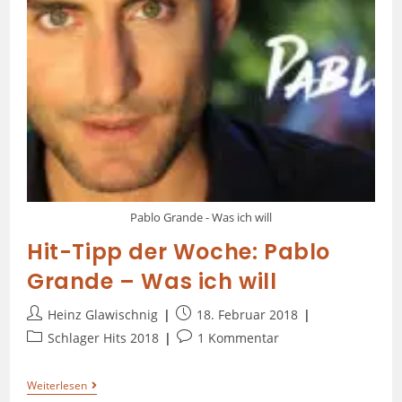
Pablo Grande - Was ich will
Hit-Tipp der Woche: Pablo
Grande – Was ich will
Heinz Glawischnig
18. Februar 2018
Schlager Hits 2018
1 Kommentar
Weiterlesen