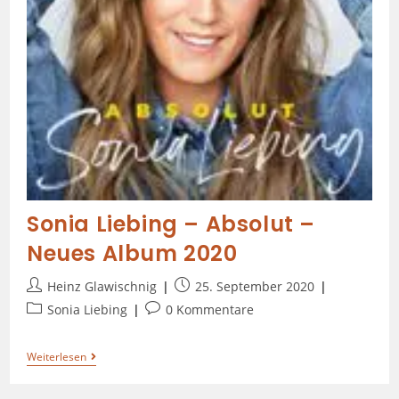
Sonia Liebing – Absolut –
Neues Album 2020
Heinz Glawischnig
25. September 2020
Sonia Liebing
0 Kommentare
Weiterlesen