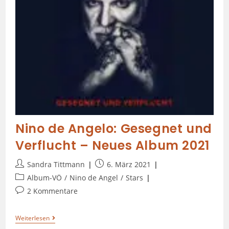
Nino de Angelo: Gesegnet und
Verflucht – Neues Album 2021
Sandra Tittmann
6. März 2021
Album-VÖ
/
Nino de Angel
/
Stars
2 Kommentare
Weiterlesen