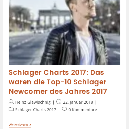
Schlager Charts 2017: Das
waren die Top-10 Schlager
Newcomer des Jahres 2017
Heinz Glawischnig
22. Januar 2018
Schlager Charts 2017
0 Kommentare
Weiterlesen