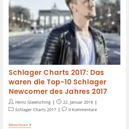
Schlager Charts 2017: Das
waren die Top-10 Schlager
Newcomer des Jahres 2017
Heinz Glawischnig
22. Januar 2018
Schlager Charts 2017
0 Kommentare
Weiterlesen