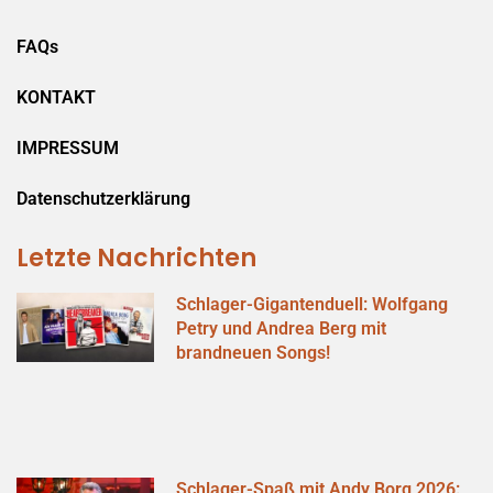
FAQs
KONTAKT
IMPRESSUM
Datenschutzerklärung
Letzte Nachrichten
Schlager-Gigantenduell: Wolfgang
Petry und Andrea Berg mit
brandneuen Songs!
Schlager-Spaß mit Andy Borg 2026: