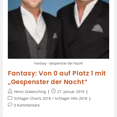
Fantasy - Gespenster der Nacht
Fantasy: Von 0 auf Platz 1 mit
„Gespenster der Nacht“
Heinz Glawischnig
27. Januar 2018
Schlager Charts 2018
/
Schlager Hits 2018
0 Kommentare