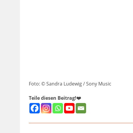
Foto: © Sandra Ludewig / Sony Music
Teile diesen Beitrag!❤️