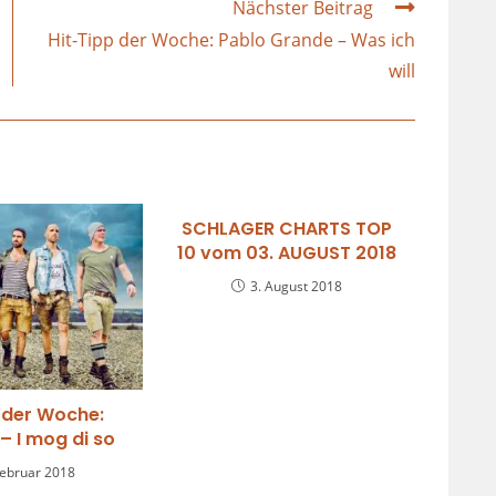
Nächster Beitrag
Hit-Tipp der Woche: Pablo Grande – Was ich
will
SCHLAGER CHARTS TOP
10 vom 03. AUGUST 2018
3. August 2018
 der Woche:
– I mog di so
Februar 2018