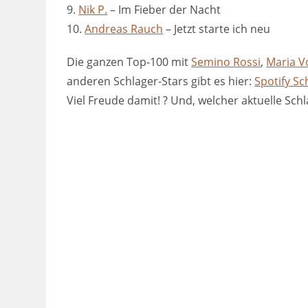
9.
Nik P.
– Im Fieber der Nacht
10.
Andreas Rauch
– Jetzt starte ich neu
Die ganzen Top-100 mit
Semino Rossi
,
Maria V
anderen Schlager-Stars gibt es hier:
Spotify Sc
Viel Freude damit!
?
Und, welcher aktuelle Sch