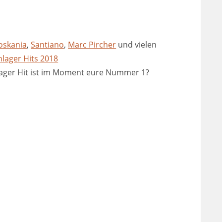
oskania
,
Santiano
,
Marc Pircher
und vielen
hlager Hits 2018
lager Hit ist im Moment eure Nummer 1?