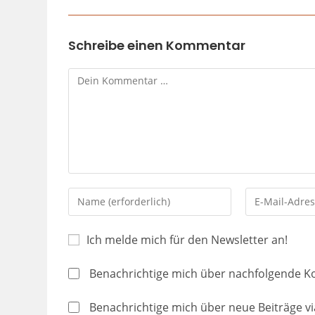
Schreibe einen Kommentar
Ich melde mich für den Newsletter an!
Benachrichtige mich über nachfolgende K
Benachrichtige mich über neue Beiträge via