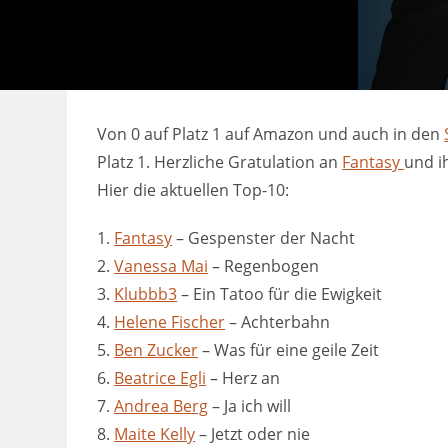
Von 0 auf Platz 1 auf Amazon und auch in den
Platz 1. Herzliche Gratulation an
Fantasy
und i
Hier die aktuellen Top-10:
1.
Fantasy
– Gespenster der Nacht
2.
Vanessa Mai
– Regenbogen
3.
Klubbb3
– Ein Tatoo für die Ewigkeit
4.
Helene Fischer
– Achterbahn
5.
Ben Zucker
– Was für eine geile Zeit
6.
Beatrice Egli
– Herz an
7.
Andrea Berg
– Ja ich will
8.
Maite Kelly
– Jetzt oder nie