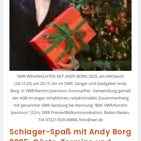
SWR WEIHNACHTEN MIT ANDY BORG 2025, am Mittwoch
(24.12.25) um 20:15 Uhr im SWR. Sänger und Gastgeber Andy
Borg. © SWR/Kerstin Joensson, honorarfrei - Verwendung gemäß
der AGB im engen inhaltlichen, redaktionellen Zusammenhang
mit genannter SWR-Sendung bei Nennung "Bild: SWR/Kerstin
Joensson" (S2+). SWR Presse/Bildkommunikation, Baden-Baden,
Tel: 07221/929-26868, foto@swr.de
Schlager-Spaß mit Andy Borg