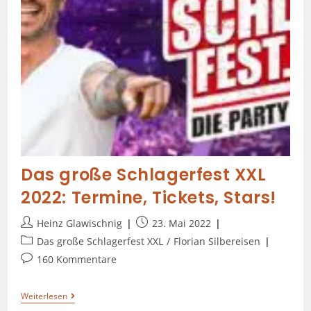
Das große Schlagerfest XXL
2022: Termine, Tickets, Stars!
Heinz Glawischnig
23. Mai 2022
Das große Schlagerfest XXL
/
Florian Silbereisen
160 Kommentare
Weiterlesen